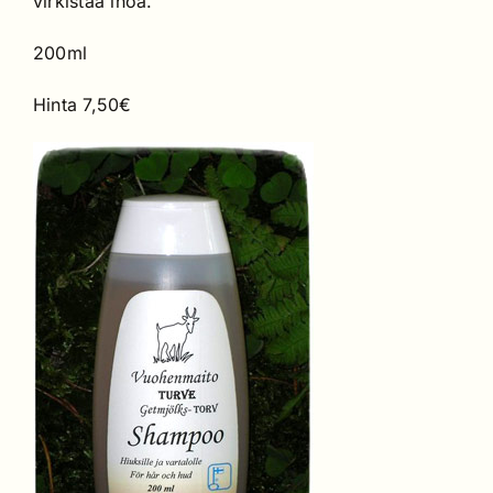
virkistää ihoa.
200ml
Hinta 7,50€