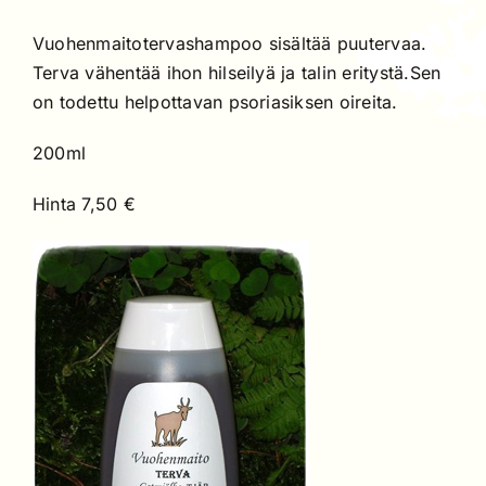
Vuohenmaitotervashampoo sisältää puutervaa.
Terva vähentää ihon hilseilyä ja talin eritystä.Sen
on todettu helpottavan psoriasiksen oireita.
200ml
Hinta 7,50 €