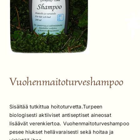
Vuohenmaitoturveshampoo
Sisältää tutkittua hoitoturvetta.Turpeen
biologisesti aktiiviset antiseptiset aineosat
lisäävät verenkiertoa. Vuohenmaitoturveshampoo
pesee hiukset hellävaraisesti sekä hoitaa ja