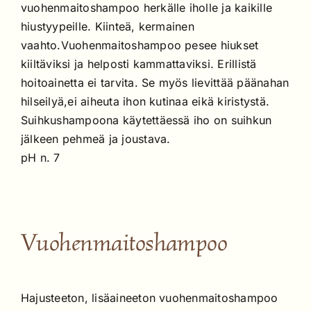
vuohenmaitoshampoo herkälle iholle ja kaikille
hiustyypeille. Kiinteä, kermainen
vaahto.Vuohenmaitoshampoo pesee hiukset
kiiltäviksi ja helposti kammattaviksi. Erillistä
hoitoainetta ei tarvita. Se myös lievittää päänahan
hilseilyä,ei aiheuta ihon kutinaa eikä kiristystä.
Suihkushampoona käytettäessä iho on suihkun
jälkeen pehmeä ja joustava.
pH n. 7
Vuohenmaitoshampoo
Hajusteeton, lisäaineeton vuohenmaitoshampoo