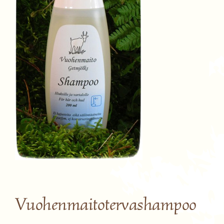
Vuohenmaitotervashampoo